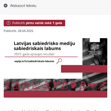
Atskaņot tekstu
Publicēts
pirms vairāk nekā 1 gada
Publicēts: 28.04.2025.