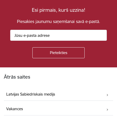
Esi pirmais, kurš uzzina!
Piesakies jaunumu saņemšanai savā e-pastā.
Kājene
Ātrās saites
Latvijas Sabiedriskais medijs
Vakances