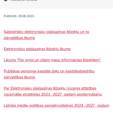
Publicēts: 29.06.2023.
Sabiedrisko elektronisko plašsaziņas līdzekļu un to
pārvaldības likums
Elektronisko plašsaziņas līdzekļu likums
Likums “Par presi un citiem masu informācijas līdzekļiem”
Publiskas personas kapitāla daļu un kapitālsabiedrību
pārvaldības likums
Par Elektronisko plašsaziņas līdzekļu nozares attīstības
nacionālās stratēģijas 2023.–2027. gadam apstiprināšanu
Latvijas mediju politikas pamatnostādnes 2024.–2027. gadam