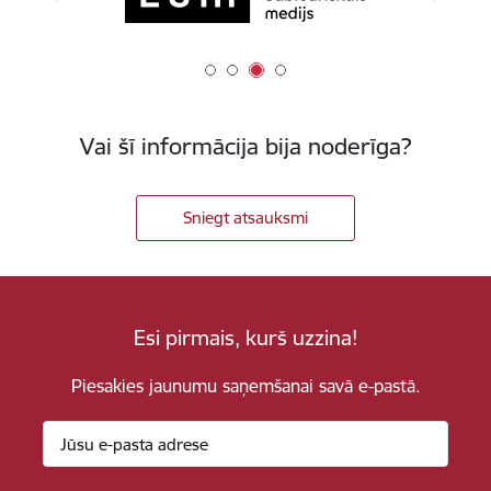
Vai šī informācija bija noderīga?
Sniegt atsauksmi
Esi pirmais, kurš uzzina!
Piesakies jaunumu saņemšanai savā e-pastā.