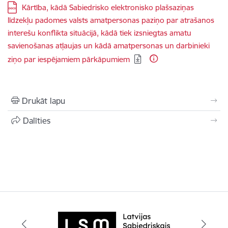
Lejupielādēt:
Kārtība, kādā Sabiedrisko elektronisko plašsaziņas
līdzekļu padomes valsts amatpersonas paziņo par atrašanos
interešu konflikta situācijā, kādā tiek izsniegtas amatu
savienošanas atļaujas un kādā amatpersonas un darbinieki
ziņo par iespējamiem pārkāpumiem
Drukāt lapu
Dalīties