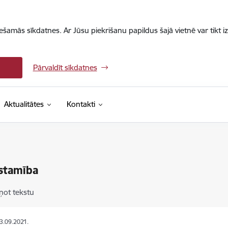
iešamās sīkdatnes. Ar Jūsu piekrišanu papildus šajā vietnē var tikt i
Pārvaldīt sīkdatnes
Aktualitātes
Kontakti
stamība
ņot tekstu
23.09.2021.