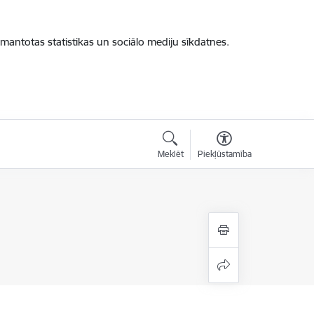
zmantotas statistikas un sociālo mediju sīkdatnes.
Meklēt
Piekļūstamība