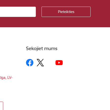
Sekojiet mums
īga, LV-