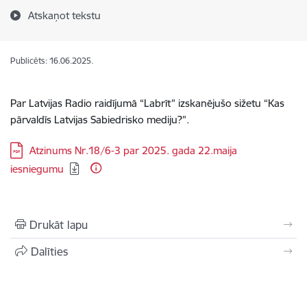
Atskaņot tekstu
Publicēts: 16.06.2025.
Par Latvijas Radio raidījumā “Labrīt” izskanējušo sižetu “Kas
pārvaldīs Latvijas Sabiedrisko mediju?”.
Lejupielādēt:
Atzinums Nr.18/6-3 par 2025. gada 22.maija
iesniegumu
Drukāt lapu
Dalīties