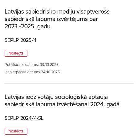
Latvijas sabiedrisko mediju visaptverošs
sabiedriskā labuma izvērtējums par
2023.-2025. gadu
SEPLP 2025/1
Noslēgts
Publikācijas datums:
03.10.2025.
Iesniegšanas datums
24.10.2025.
Latvijas iedzīvotāju socioloģiskā aptauja
sabiedriskā labuma izvērtēšanai 2024. gadā
SEPLP 2024/4-SL
Noslēgts