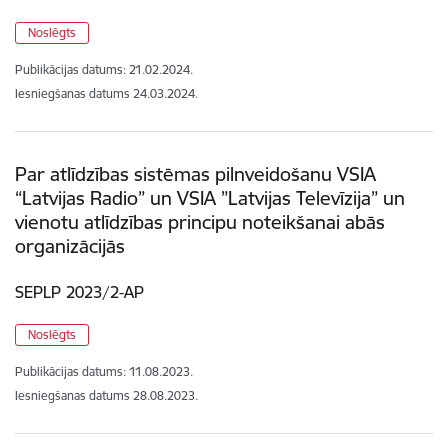
Noslēgts
Publikācijas datums:
21.02.2024.
Iesniegšanas datums
24.03.2024.
Par atlīdzības sistēmas pilnveidošanu VSIA
“Latvijas Radio” un VSIA ”Latvijas Televīzija” un
vienotu atlīdzības principu noteikšanai abās
organizācijās
SEPLP 2023/2-AP
Noslēgts
Publikācijas datums:
11.08.2023.
Iesniegšanas datums
28.08.2023.