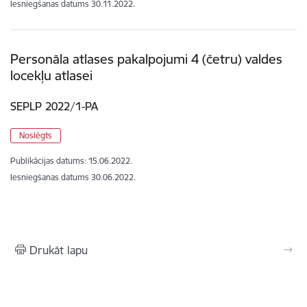
Iesniegšanas datums
30.11.2022.
Personāla atlases pakalpojumi 4 (četru) valdes
locekļu atlasei
SEPLP 2022/1-PA
Noslēgts
Publikācijas datums:
15.06.2022.
Iesniegšanas datums
30.06.2022.
Drukāt lapu