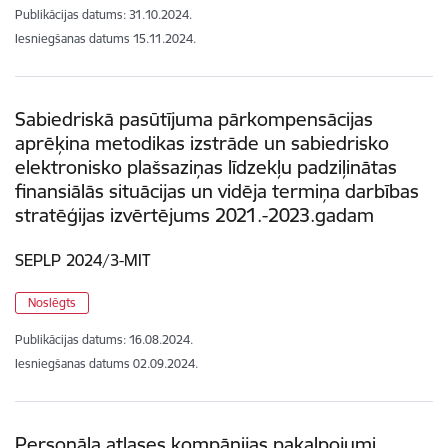
Publikācijas datums:
31.10.2024.
Iesniegšanas datums
15.11.2024.
Sabiedriskā pasūtījuma pārkompensācijas
aprēķina metodikas izstrāde un sabiedrisko
elektronisko plašsaziņas līdzekļu padziļinātas
finansiālās situācijas un vidēja termiņa darbības
stratēģijas izvērtējums 2021.-2023.gadam
SEPLP 2024/3-MIT
Noslēgts
Publikācijas datums:
16.08.2024.
Iesniegšanas datums
02.09.2024.
Personāla atlases kompānijas pakalpojumi