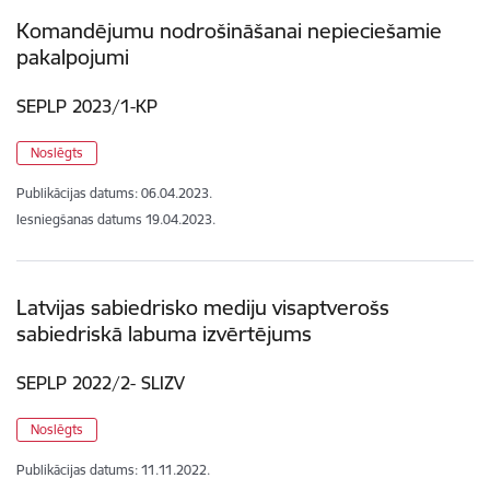
Komandējumu nodrošināšanai nepieciešamie
pakalpojumi
SEPLP 2023/1-KP
Noslēgts
Publikācijas datums:
06.04.2023.
Iesniegšanas datums
19.04.2023.
Latvijas sabiedrisko mediju visaptverošs
sabiedriskā labuma izvērtējums
SEPLP 2022/2- SLIZV
Noslēgts
Publikācijas datums:
11.11.2022.