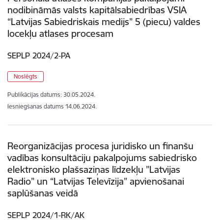
nodibināmās valsts kapitālsabiedrības VSIA
“Latvijas Sabiedriskais medijs” 5 (piecu) valdes
locekļu atlases procesam
SEPLP 2024/2-PA
Noslēgts
Publikācijas datums:
30.05.2024.
Iesniegšanas datums
14.06.2024.
Reorganizācijas procesa juridisko un finanšu
vadības konsultāciju pakalpojums sabiedrisko
elektronisko plašsaziņas līdzekļu ”Latvijas
Radio” un “Latvijas Televīzija” apvienošanai
saplūšanas veidā
SEPLP 2024/1-RK/AK