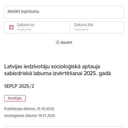
Meklēt iepirkumu
Datums no
Datums līdz
Aizvērt
Latvijas iedzīvotāju socioloģiskā aptauja
sabiedriskā labuma izvērtēšanai 2025. gadā
SEPLP 2025/2
Noslēgts
Publikācijas datums:
31.10.2025.
Iesniegšanas datums
14.11.2025.