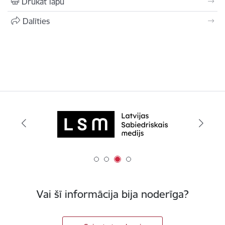
Drukāt lapu
Dalīties
Vai šī informācija bija noderīga?