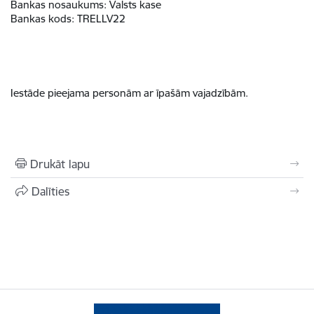
Bankas nosaukums:
Valsts kase
Bankas kods:
TRELLV22
Iestāde pieejama personām ar īpašām vajadzībām.
Drukāt lapu
Dalīties