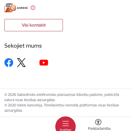
Visi kontakti
Sekojiet mums
© 2026 Sabiedrisko elektronisko plašsaziņas līdzekļu padome, publicētā
satura visas tiesības aizsargātas.
© 2020 Valsts kanceleja, Tīmekļvietņu vienotās platformas visas tiesības
aizsargātas.
Piekļūstamība
Izvēlne