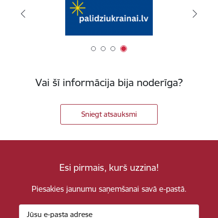
Vai šī informācija bija noderīga?
Sniegt atsauksmi
Esi pirmais, kurš uzzina!
Piesakies jaunumu saņemšanai savā e-pastā.