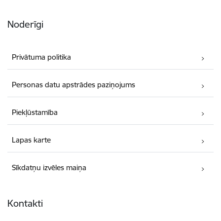
Noderīgi
Privātuma politika
Personas datu apstrādes paziņojums
Piekļūstamība
Lapas karte
Sīkdatņu izvēles maiņa
Kontakti