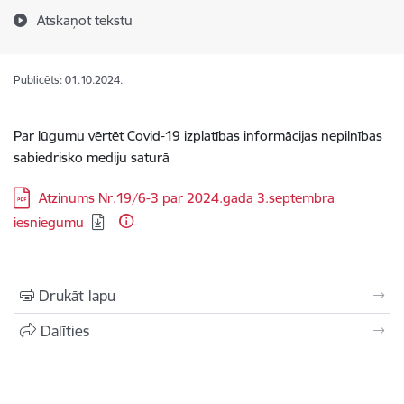
Atskaņot tekstu
Publicēts: 01.10.2024.
Par lūgumu vērtēt Covid-19 izplatības informācijas nepilnības
sabiedrisko mediju saturā
Lejupielādēt:
Atzinums Nr.19/6-3 par 2024.gada 3.septembra
iesniegumu
Drukāt lapu
Dalīties