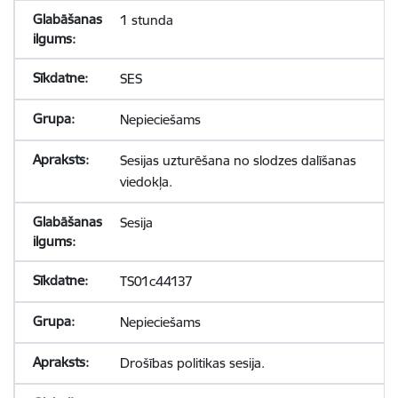
1 stunda
SES
Nepieciešams
Sesijas uzturēšana no slodzes dalīšanas
viedokļa.
Sesija
TS01c44137
Nepieciešams
Drošības politikas sesija.