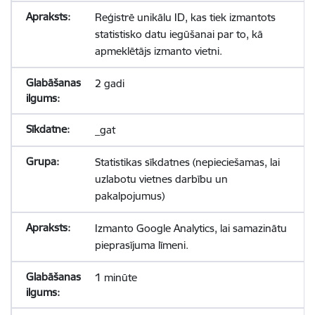
Reģistrē unikālu ID, kas tiek izmantots
statistisko datu iegūšanai par to, kā
apmeklētājs izmanto vietni.
2 gadi
_gat
Statistikas sīkdatnes (nepieciešamas, lai
uzlabotu vietnes darbību un
pakalpojumus)
Izmanto Google Analytics, lai samazinātu
pieprasījuma līmeni.
1 minūte