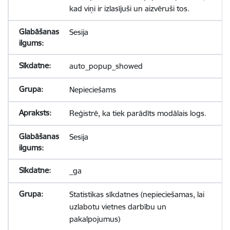
kad viņi ir izlasījuši un aizvēruši tos.
Sesija
auto_popup_showed
Nepieciešams
Reģistrē, ka tiek parādīts modālais logs.
Sesija
_ga
Statistikas sīkdatnes (nepieciešamas, lai
uzlabotu vietnes darbību un
pakalpojumus)