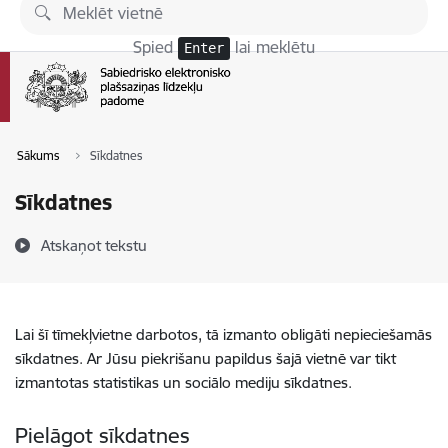
Pāriet uz lapas saturu
Spied
lai meklētu
Enter
Sākums
Sīkdatnes
Sīkdatnes
Atskaņot tekstu
Lai šī tīmekļvietne darbotos, tā izmanto obligāti nepieciešamās
sīkdatnes. Ar Jūsu piekrišanu papildus šajā vietnē var tikt
izmantotas statistikas un sociālo mediju sīkdatnes.
Pielāgot sīkdatnes