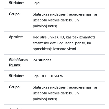
_gid
Statistikas sīkdatnes (nepieciešamas, lai
uzlabotu vietnes darbību un
pakalpojumus)
Reģistrē unikālu ID, kas tiek izmantots
statistisko datu iegūšanai par to, kā
apmeklētājs izmanto vietni.
24 stundas
_ga_DEE30F56FW
Statistikas sīkdatnes (nepieciešamas, lai
uzlabotu vietnes darbību un
pakalpojumus)