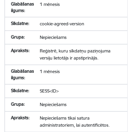
1 mēnesis
cookie-agreed-version
Nepieciešams
Reģistrē, kuru sīkdatņu paziņojuma
versiju lietotājs ir apstiprinājis.
1 mēnesis
SESS<ID>
Nepieciešams
Nepieciešams tikai satura
administratoriem, lai autentificētos.