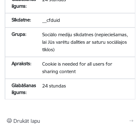
__cfduid
Sociālo mediju sīkdatnes (nepieciešamas,
lai Jūs varētu dalīties ar saturu sociālajos
tīklos)
Cookie is needed for all users for
sharing content
24 stundas
Drukāt lapu