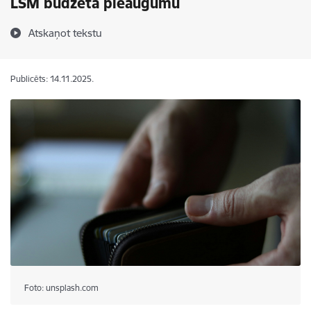
LSM budžeta pieaugumu
Atskaņot tekstu
Publicēts: 14.11.2025.
Foto: unsplash.com