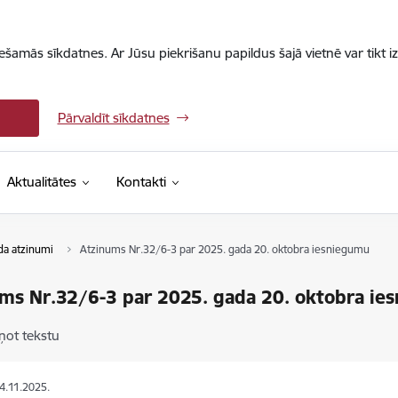
iešamās sīkdatnes. Ar Jūsu piekrišanu papildus šajā vietnē var tikt i
Pārvaldīt sīkdatnes
Aktualitātes
Kontakti
da atzinumi
Atzinums Nr.32/6-3 par 2025. gada 20. oktobra iesniegumu
ms Nr.32/6-3 par 2025. gada 20. oktobra ie
ņot tekstu
24.11.2025.