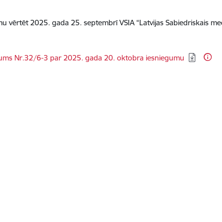
mu vērtēt
2025. gada 25. septembrī VSIA “Latvijas Sabiedriskais m
dēt:
ums Nr.32/6-3 par 2025. gada 20. oktobra iesniegumu