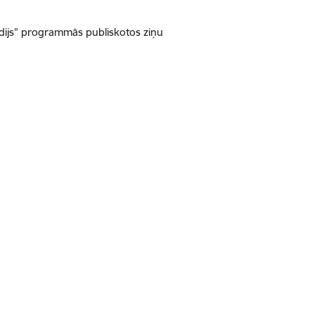
edijs” programmās publiskotos ziņu