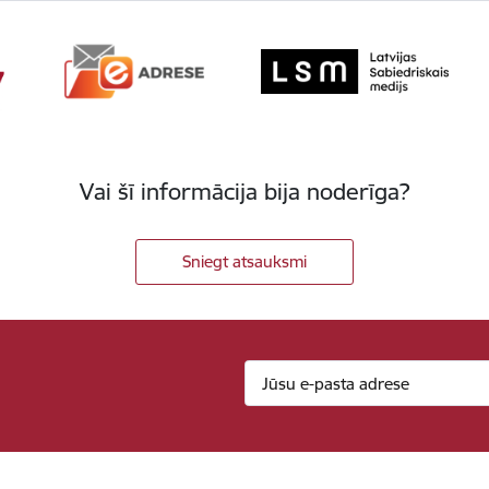
Vai šī informācija bija noderīga?
Sniegt atsauksmi