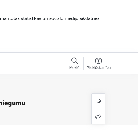
zmantotas statistikas un sociālo mediju sīkdatnes.
Meklēt
Piekļūstamība
sniegumu