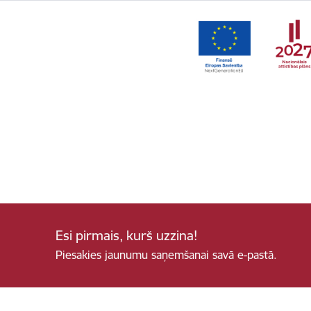
Esi pirmais, kurš uzzina!
Piesakies jaunumu saņemšanai savā e-pastā.