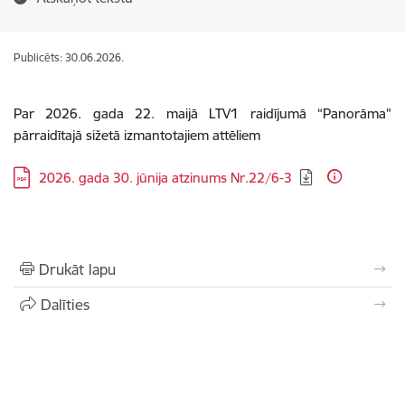
Publicēts: 30.06.2026.
Par 2026. gada 22. maijā LTV1 raidījumā “Panorāma”
pārraidītajā sižetā izmantotajiem attēliem
Lejupielādēt:
2026. gada 30. jūnija atzinums Nr.22/6-3
Drukāt lapu
Dalīties