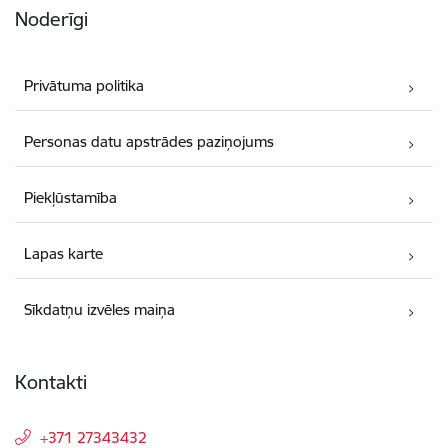
Noderīgi
Privātuma politika
Personas datu apstrādes paziņojums
Piekļūstamība
Lapas karte
Sīkdatņu izvēles maiņa
Kontakti
+371 27343432