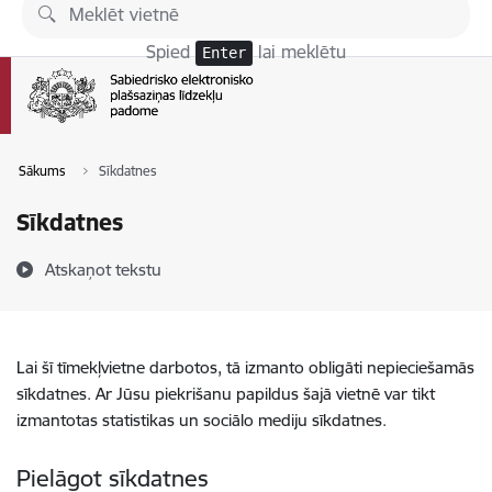
Pāriet uz lapas saturu
Spied
lai meklētu
Enter
Sākums
Sīkdatnes
Sīkdatnes
Atskaņot tekstu
Lai šī tīmekļvietne darbotos, tā izmanto obligāti nepieciešamās
sīkdatnes. Ar Jūsu piekrišanu papildus šajā vietnē var tikt
izmantotas statistikas un sociālo mediju sīkdatnes.
Pielāgot sīkdatnes