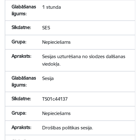
1 stunda
SES
Nepieciešams
Sesijas uzturēšana no slodzes dalīšanas
viedokļa.
Sesija
TS01c44137
Nepieciešams
Drošības politikas sesija.