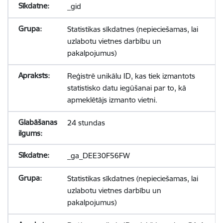
_gid
Statistikas sīkdatnes (nepieciešamas, lai
uzlabotu vietnes darbību un
pakalpojumus)
Reģistrē unikālu ID, kas tiek izmantots
statistisko datu iegūšanai par to, kā
apmeklētājs izmanto vietni.
24 stundas
_ga_DEE30F56FW
Statistikas sīkdatnes (nepieciešamas, lai
uzlabotu vietnes darbību un
pakalpojumus)