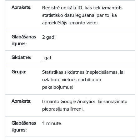
Reģistrē unikālu ID, kas tiek izmantots
statistisko datu iegūšanai par to, kā
apmeklētājs izmanto vietni.
2 gadi
_gat
Statistikas sīkdatnes (nepieciešamas, lai
uzlabotu vietnes darbību un
pakalpojumus)
Izmanto Google Analytics, lai samazinātu
pieprasījuma līmeni.
1 minūte