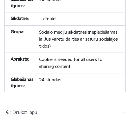
__cfduid
Sociālo mediju sīkdatnes (nepieciešamas,
lai Jūs varētu dalīties ar saturu sociālajos
tīklos)
Cookie is needed for all users for
sharing content
24 stundas
Drukāt lapu