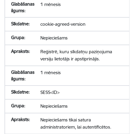
1 mēnesis
cookie-agreed-version
Nepieciešams
Reģistrē, kuru sīkdatņu paziņojuma
versiju lietotājs ir apstiprinājis.
1 mēnesis
SESS<ID>
Nepieciešams
Nepieciešams tikai satura
administratoriem, lai autentificētos.