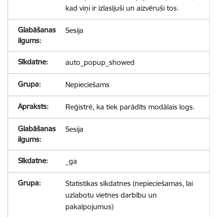
kad viņi ir izlasījuši un aizvēruši tos.
Sesija
auto_popup_showed
Nepieciešams
Reģistrē, ka tiek parādīts modālais logs.
Sesija
_ga
Statistikas sīkdatnes (nepieciešamas, lai
uzlabotu vietnes darbību un
pakalpojumus)