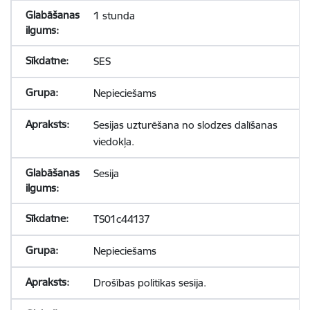
1 stunda
SES
Nepieciešams
Sesijas uzturēšana no slodzes dalīšanas
viedokļa.
Sesija
TS01c44137
Nepieciešams
Drošības politikas sesija.