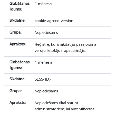
1 mēnesis
cookie-agreed-version
Nepieciešams
Reģistrē, kuru sīkdatņu paziņojuma
versiju lietotājs ir apstiprinājis.
1 mēnesis
SESS<ID>
Nepieciešams
Nepieciešams tikai satura
administratoriem, lai autentificētos.