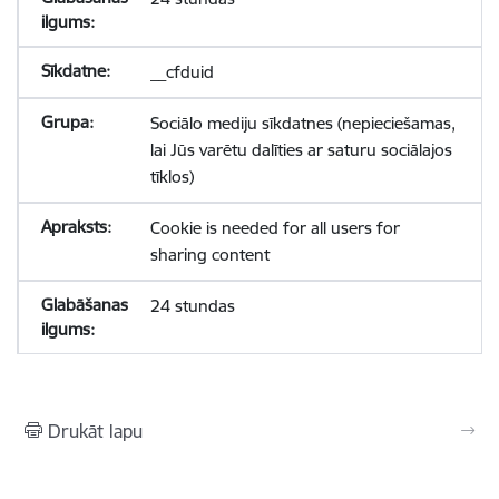
__cfduid
Sociālo mediju sīkdatnes (nepieciešamas,
lai Jūs varētu dalīties ar saturu sociālajos
tīklos)
Cookie is needed for all users for
sharing content
24 stundas
Drukāt lapu