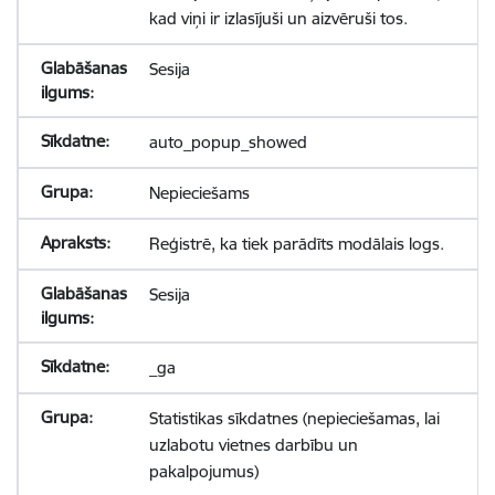
kad viņi ir izlasījuši un aizvēruši tos.
Sesija
auto_popup_showed
Nepieciešams
Reģistrē, ka tiek parādīts modālais logs.
Sesija
_ga
Statistikas sīkdatnes (nepieciešamas, lai
uzlabotu vietnes darbību un
pakalpojumus)