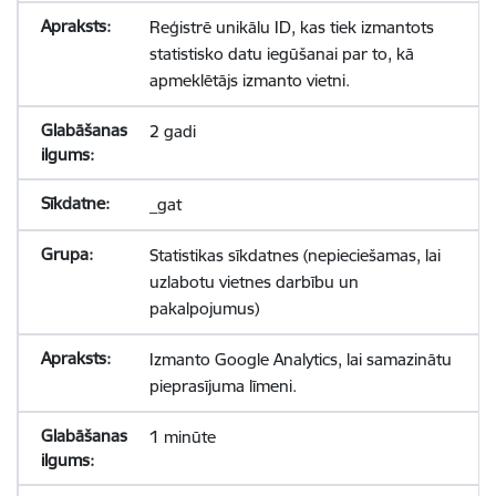
Reģistrē unikālu ID, kas tiek izmantots
statistisko datu iegūšanai par to, kā
apmeklētājs izmanto vietni.
2 gadi
_gat
Statistikas sīkdatnes (nepieciešamas, lai
uzlabotu vietnes darbību un
pakalpojumus)
Izmanto Google Analytics, lai samazinātu
pieprasījuma līmeni.
1 minūte