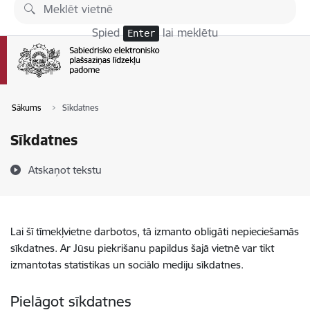
Pāriet uz lapas saturu
Spied
lai meklētu
Enter
Sākums
Sīkdatnes
Sīkdatnes
Atskaņot tekstu
Lai šī tīmekļvietne darbotos, tā izmanto obligāti nepieciešamās
sīkdatnes. Ar Jūsu piekrišanu papildus šajā vietnē var tikt
izmantotas statistikas un sociālo mediju sīkdatnes.
Pielāgot sīkdatnes