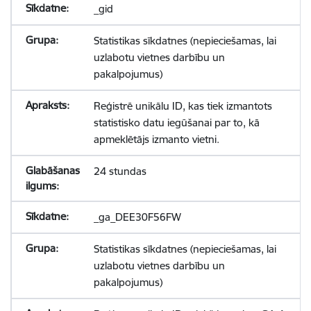
_gid
Statistikas sīkdatnes (nepieciešamas, lai
uzlabotu vietnes darbību un
pakalpojumus)
Reģistrē unikālu ID, kas tiek izmantots
statistisko datu iegūšanai par to, kā
apmeklētājs izmanto vietni.
24 stundas
_ga_DEE30F56FW
Statistikas sīkdatnes (nepieciešamas, lai
uzlabotu vietnes darbību un
pakalpojumus)