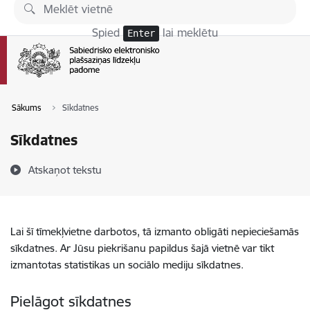
Pāriet uz lapas saturu
Spied
lai meklētu
Enter
Sākums
Sīkdatnes
Sīkdatnes
Atskaņot tekstu
Lai šī tīmekļvietne darbotos, tā izmanto obligāti nepieciešamās
sīkdatnes. Ar Jūsu piekrišanu papildus šajā vietnē var tikt
izmantotas statistikas un sociālo mediju sīkdatnes.
Pielāgot sīkdatnes