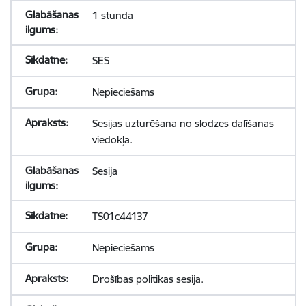
1 stunda
SES
Nepieciešams
Sesijas uzturēšana no slodzes dalīšanas
viedokļa.
Sesija
TS01c44137
Nepieciešams
Drošības politikas sesija.