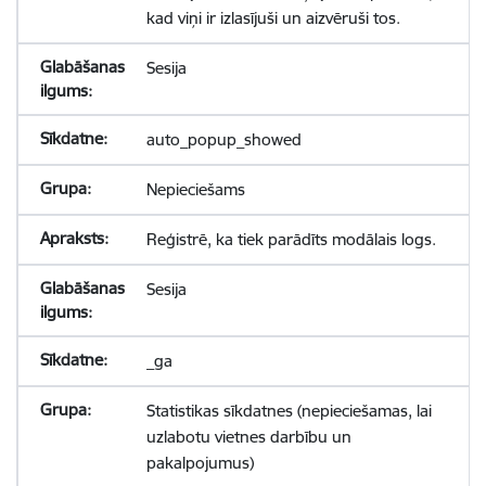
kad viņi ir izlasījuši un aizvēruši tos.
Sesija
auto_popup_showed
Nepieciešams
Reģistrē, ka tiek parādīts modālais logs.
Sesija
_ga
Statistikas sīkdatnes (nepieciešamas, lai
uzlabotu vietnes darbību un
pakalpojumus)