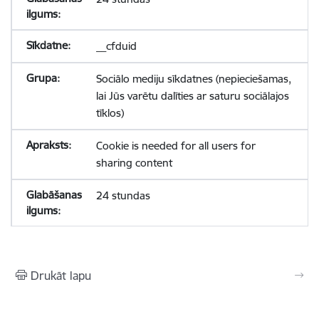
__cfduid
Sociālo mediju sīkdatnes (nepieciešamas,
lai Jūs varētu dalīties ar saturu sociālajos
tīklos)
Cookie is needed for all users for
sharing content
24 stundas
Drukāt lapu