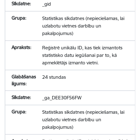
_gid
Statistikas sīkdatnes (nepieciešamas, lai
uzlabotu vietnes darbību un
pakalpojumus)
Reģistrē unikālu ID, kas tiek izmantots
statistisko datu iegūšanai par to, kā
apmeklētājs izmanto vietni.
24 stundas
_ga_DEE30F56FW
Statistikas sīkdatnes (nepieciešamas, lai
uzlabotu vietnes darbību un
pakalpojumus)