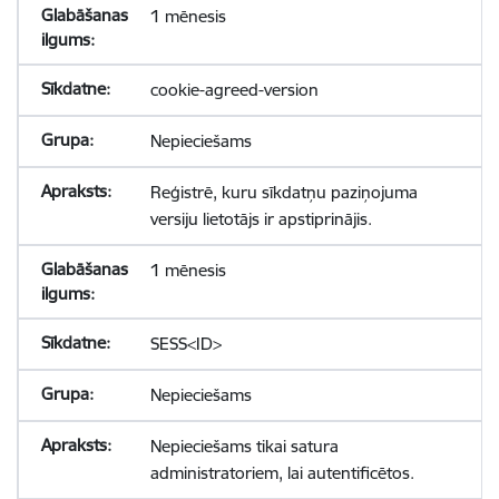
1 mēnesis
cookie-agreed-version
Nepieciešams
Reģistrē, kuru sīkdatņu paziņojuma
versiju lietotājs ir apstiprinājis.
1 mēnesis
SESS<ID>
Nepieciešams
Nepieciešams tikai satura
administratoriem, lai autentificētos.