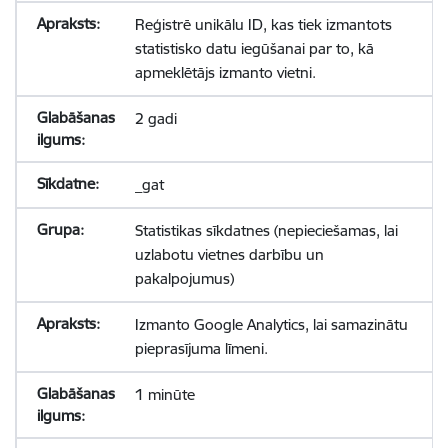
Reģistrē unikālu ID, kas tiek izmantots
statistisko datu iegūšanai par to, kā
apmeklētājs izmanto vietni.
2 gadi
_gat
Statistikas sīkdatnes (nepieciešamas, lai
uzlabotu vietnes darbību un
pakalpojumus)
Izmanto Google Analytics, lai samazinātu
pieprasījuma līmeni.
1 minūte