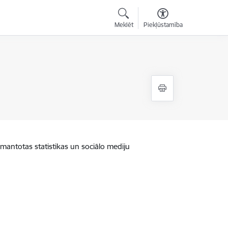
Meklēt
Piekļūstamība
zmantotas statistikas un sociālo mediju