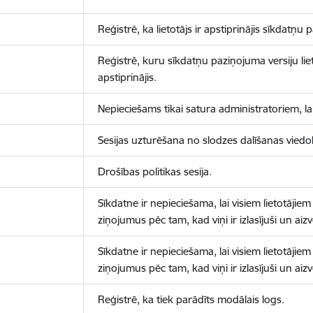
Reģistrē, ka lietotājs ir apstiprinājis sīkdatņu
Reģistrē, kuru sīkdatņu paziņojuma versiju liet
apstiprinājis.
Nepieciešams tikai satura administratoriem, lai
Sesijas uzturēšana no slodzes dalīšanas viedo
Drošības politikas sesija.
Sīkdatne ir nepieciešama, lai visiem lietotājiem
ziņojumus pēc tam, kad viņi ir izlasījuši un aizv
Sīkdatne ir nepieciešama, lai visiem lietotājiem
ziņojumus pēc tam, kad viņi ir izlasījuši un aizv
Reģistrē, ka tiek parādīts modālais logs.