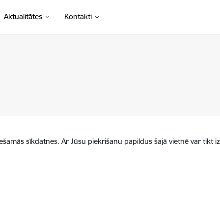
Aktualitātes
Kontakti
iešamās sīkdatnes. Ar Jūsu piekrišanu papildus šajā vietnē var tikt i