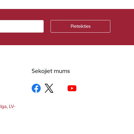
Sekojiet mums
īga, LV-