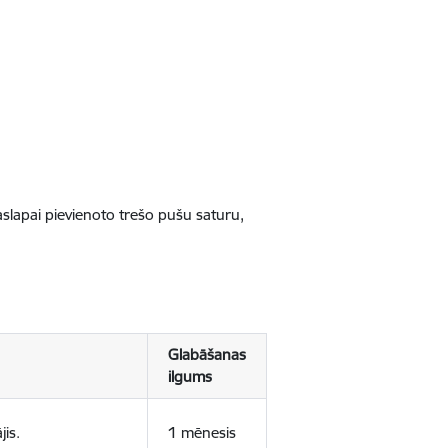
jaslapai pievienoto trešo pušu saturu,
Glabāšanas
ilgums
jis.
1 mēnesis