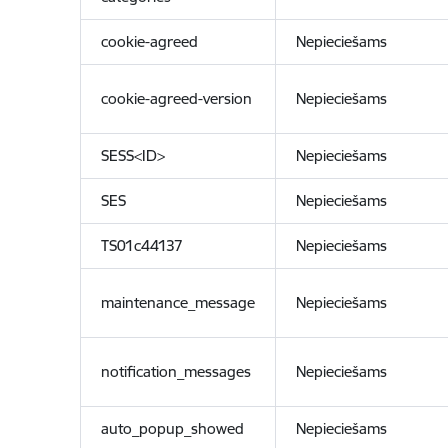
cookie-agreed
Nepieciešams
cookie-agreed-version
Nepieciešams
SESS<ID>
Nepieciešams
SES
Nepieciešams
TS01c44137
Nepieciešams
maintenance_message
Nepieciešams
notification_messages
Nepieciešams
auto_popup_showed
Nepieciešams