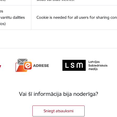
es
varētu dalīties
Cookie is needed for all users for sharing con
los)
Vai šī informācija bija noderīga?
Sniegt atsauksmi