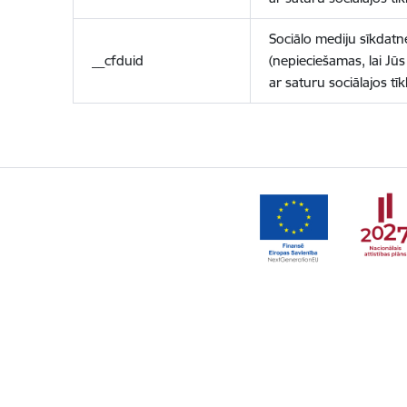
Sociālo mediju sīkdatn
__cfduid
(nepieciešamas, lai Jūs 
ar saturu sociālajos tīk