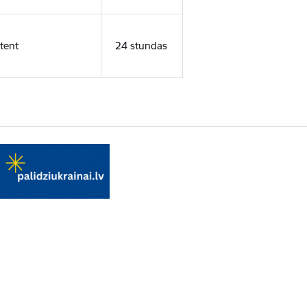
tent
24 stundas