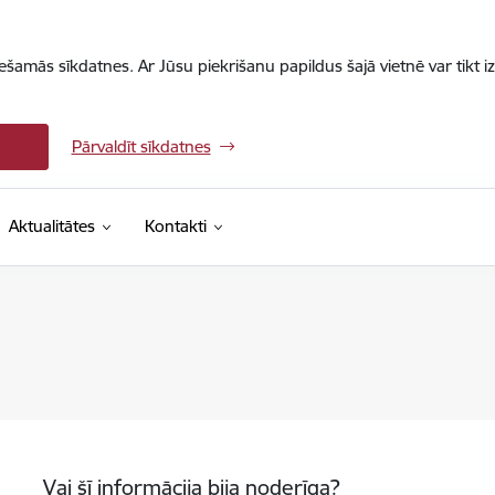
iešamās sīkdatnes. Ar Jūsu piekrišanu papildus šajā vietnē var tikt i
Pārvaldīt sīkdatnes
Aktualitātes
Kontakti
Vai šī informācija bija noderīga?