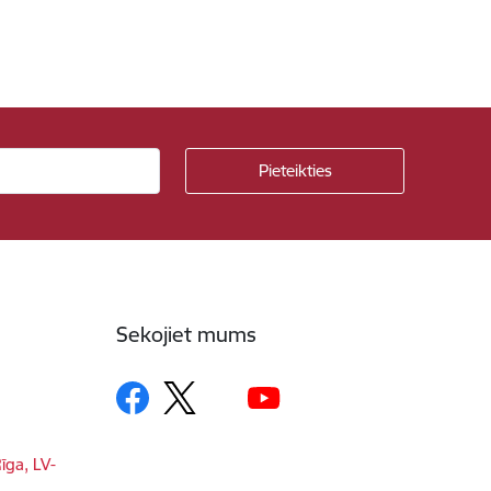
Sekojiet mums
īga, LV-