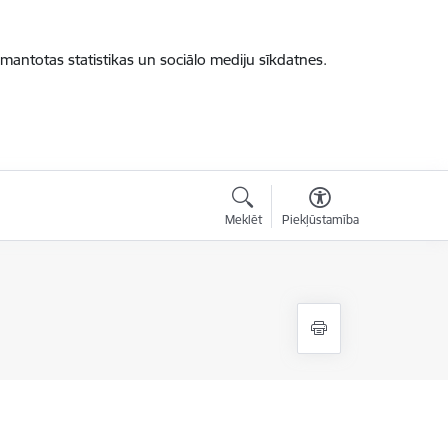
zmantotas statistikas un sociālo mediju sīkdatnes.
Meklēt
Piekļūstamība