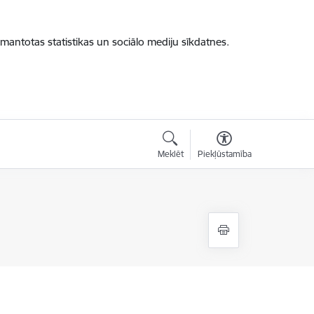
zmantotas statistikas un sociālo mediju sīkdatnes.
Meklēt
Piekļūstamība