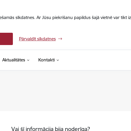
iešamās sīkdatnes. Ar Jūsu piekrišanu papildus šajā vietnē var tikt i
Pārvaldīt sīkdatnes
Aktualitātes
Kontakti
Vai šī informācija bija noderīga?