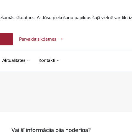
iešamās sīkdatnes. Ar Jūsu piekrišanu papildus šajā vietnē var tikt i
Pārvaldīt sīkdatnes
Aktualitātes
Kontakti
Vai šī informācija bija noderīga?