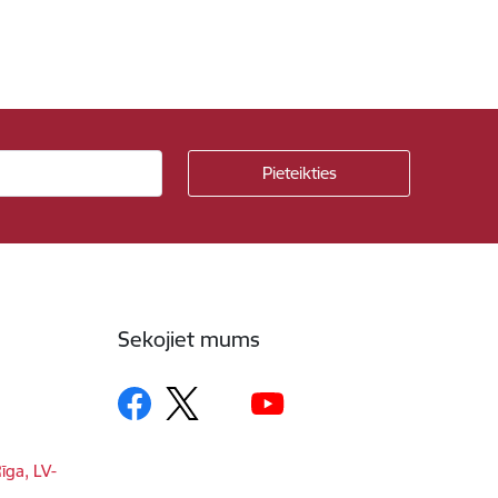
Sekojiet mums
īga, LV-