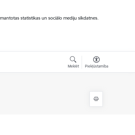
zmantotas statistikas un sociālo mediju sīkdatnes.
Meklēt
Piekļūstamība