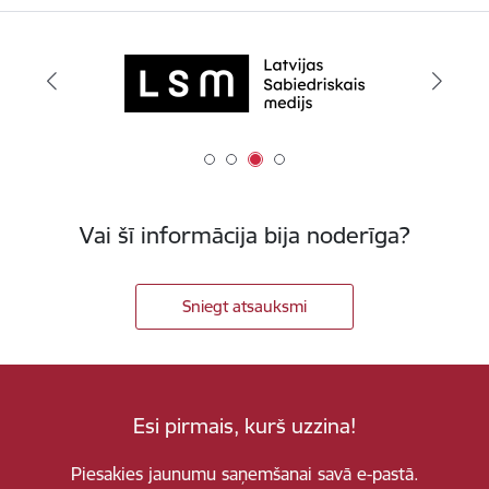
Vai šī informācija bija noderīga?
Sniegt atsauksmi
Esi pirmais, kurš uzzina!
Piesakies jaunumu saņemšanai savā e-pastā.