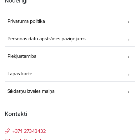
Noderīgi
Privātuma politika
Personas datu apstrādes paziņojums
Piekļūstamība
Lapas karte
Sīkdatņu izvēles maiņa
Kontakti
+371 27343432