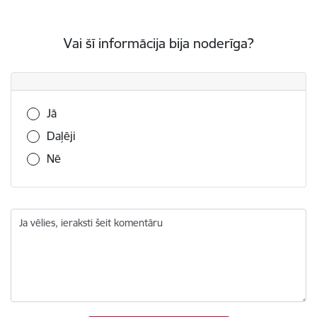
Vai šī informācija bija noderīga?
Vai šī informācija bija noderīga?
Jā
Daļēji
Nē
Ja vēlies, ieraksti šeit komentāru