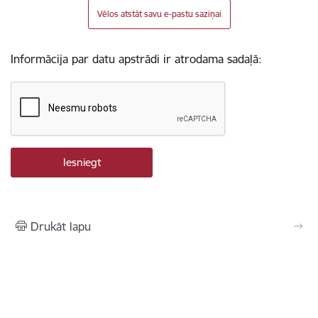
Vēlos atstāt savu e-pastu saziņai
Informācija par datu apstrādi ir atrodama sadaļā:
Drukāt lapu