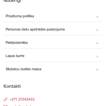
Noderīgi
Privātuma politika
Personas datu apstrādes paziņojums
Piekļūstamība
Lapas karte
Sīkdatņu izvēles maiņa
Kontakti
+371 27343432