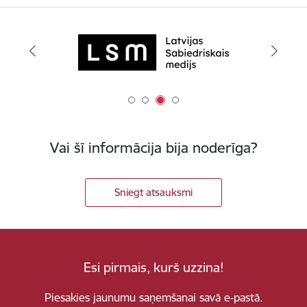
Vai šī informācija bija noderīga?
Sniegt atsauksmi
Esi pirmais, kurš uzzina!
Piesakies jaunumu saņemšanai savā e-pastā.