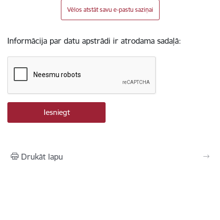
Vēlos atstāt savu e-pastu saziņai
Informācija par datu apstrādi ir atrodama sadaļā:
Drukāt lapu