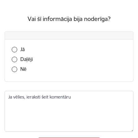
Vai šī informācija bija noderīga?
Vai šī informācija bija noderīga?
Jā
Daļēji
Nē
Ja vēlies, ieraksti šeit komentāru