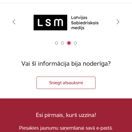
Vai šī informācija bija noderīga?
Sniegt atsauksmi
Esi pirmais, kurš uzzina!
Piesakies jaunumu saņemšanai savā e-pastā.