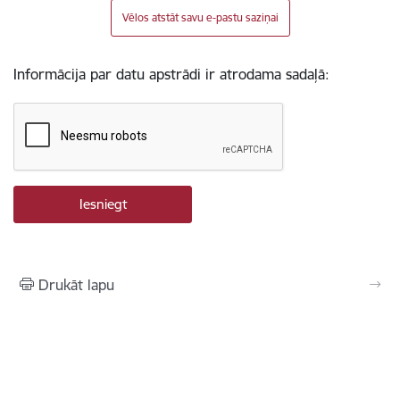
Vēlos atstāt savu e-pastu saziņai
Informācija par datu apstrādi ir atrodama sadaļā:
Drukāt lapu