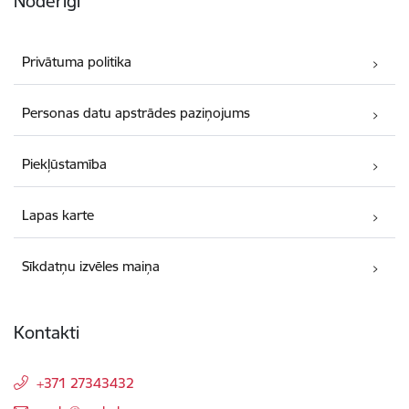
Noderīgi
Privātuma politika
Personas datu apstrādes paziņojums
Piekļūstamība
Lapas karte
Sīkdatņu izvēles maiņa
Kontakti
+371 27343432