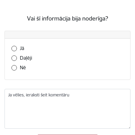
Vai šī informācija bija noderīga?
Vai šī informācija bija noderīga?
Jā
Daļēji
Nē
Ja vēlies, ieraksti šeit komentāru