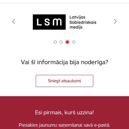
Vai šī informācija bija noderīga?
Sniegt atsauksmi
Esi pirmais, kurš uzzina!
Piesakies jaunumu saņemšanai savā e-pastā.