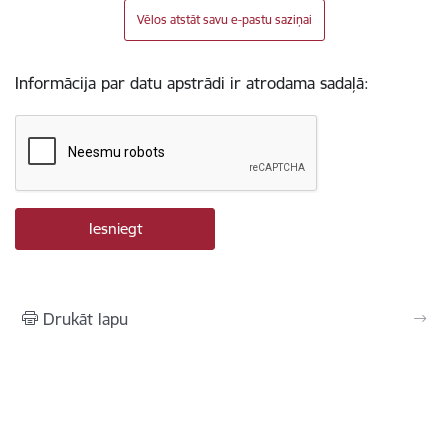
Vēlos atstāt savu e-pastu saziņai
Informācija par datu apstrādi ir atrodama sadaļā:
Drukāt lapu