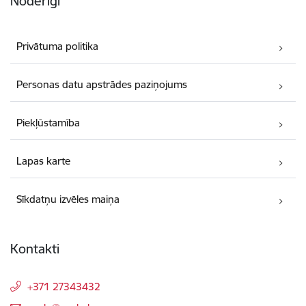
Noderīgi
Privātuma politika
Personas datu apstrādes paziņojums
Piekļūstamība
Lapas karte
Sīkdatņu izvēles maiņa
Kontakti
+371 27343432