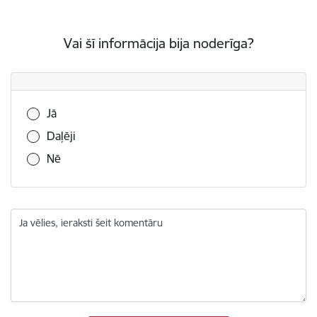
Vai šī informācija bija noderīga?
Vai šī informācija bija noderīga?
Jā
Daļēji
Nē
Ja vēlies, ieraksti šeit komentāru