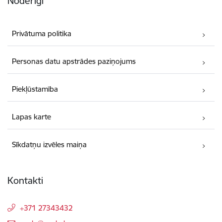
Noderīgi
Privātuma politika
Personas datu apstrādes paziņojums
Piekļūstamība
Lapas karte
Sīkdatņu izvēles maiņa
Kontakti
+371 27343432