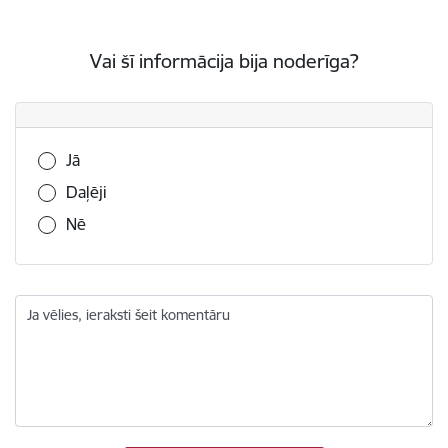
Vai šī informācija bija noderīga?
Vai šī informācija bija noderīga?
Jā
Daļēji
Nē
Ja vēlies, ieraksti šeit komentāru