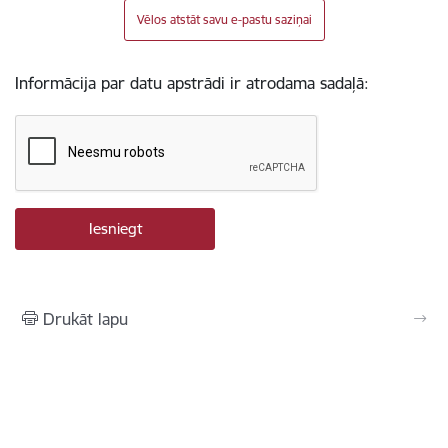
Vēlos atstāt savu e-pastu saziņai
Informācija par datu apstrādi ir atrodama sadaļā:
Drukāt lapu