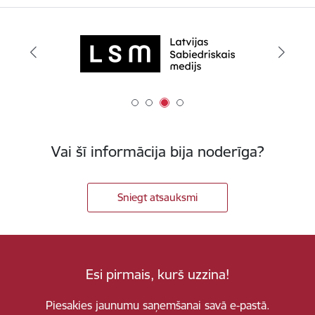
Vai šī informācija bija noderīga?
Sniegt atsauksmi
Esi pirmais, kurš uzzina!
Piesakies jaunumu saņemšanai savā e-pastā.