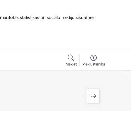
zmantotas statistikas un sociālo mediju sīkdatnes.
Meklēt
Piekļūstamība