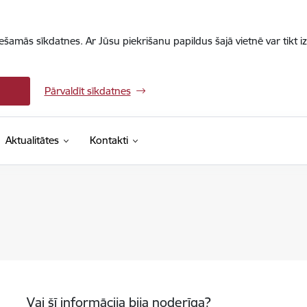
iešamās sīkdatnes. Ar Jūsu piekrišanu papildus šajā vietnē var tikt i
Pārvaldīt sīkdatnes
Aktualitātes
Kontakti
Vai šī informācija bija noderīga?