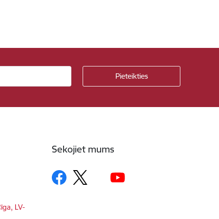
Sekojiet mums
īga, LV-