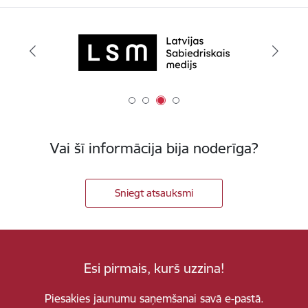
Vai šī informācija bija noderīga?
Sniegt atsauksmi
Esi pirmais, kurš uzzina!
Piesakies jaunumu saņemšanai savā e-pastā.