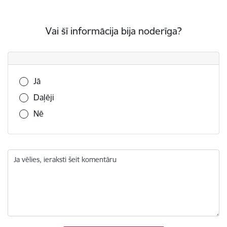
Vai šī informācija bija noderīga?
Vai šī informācija bija noderīga?
Jā
Daļēji
Nē
Ja vēlies, ieraksti šeit komentāru