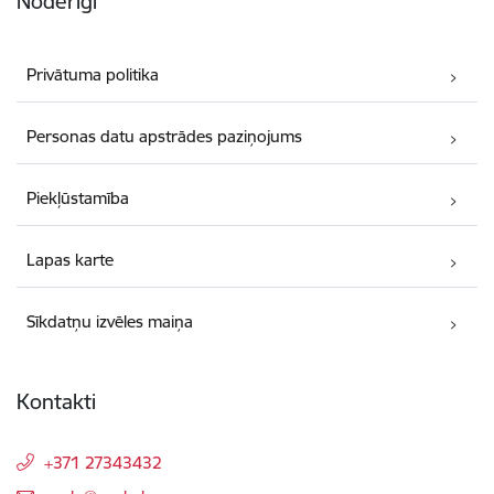
Noderīgi
Privātuma politika
Personas datu apstrādes paziņojums
Piekļūstamība
Lapas karte
Sīkdatņu izvēles maiņa
Kontakti
+371 27343432