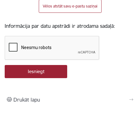
Vēlos atstāt savu e-pastu saziņai
Informācija par datu apstrādi ir atrodama sadaļā:
Drukāt lapu