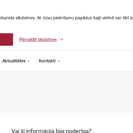
iešamās sīkdatnes. Ar Jūsu piekrišanu papildus šajā vietnē var tikt i
Pārvaldīt sīkdatnes
Aktualitātes
Kontakti
Vai šī informācija bija noderīga?