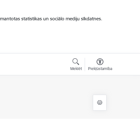
zmantotas statistikas un sociālo mediju sīkdatnes.
Meklēt
Piekļūstamība