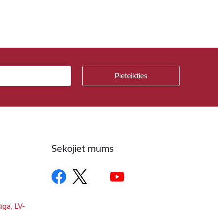
Sekojiet mums
īga, LV-