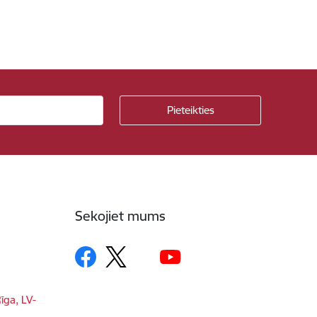
Sekojiet mums
īga, LV-