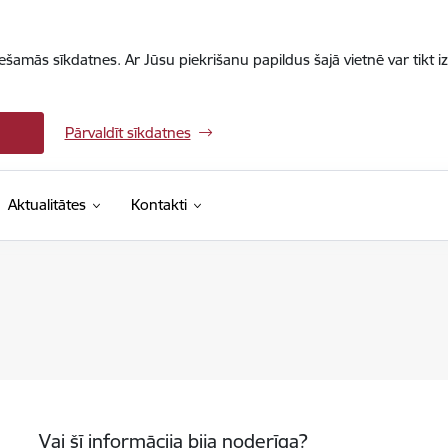
iešamās sīkdatnes. Ar Jūsu piekrišanu papildus šajā vietnē var tikt i
Pārvaldīt sīkdatnes
Aktualitātes
Kontakti
Vai šī informācija bija noderīga?