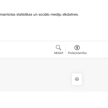
zmantotas statistikas un sociālo mediju sīkdatnes.
Meklēt
Piekļūstamība