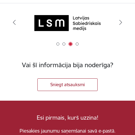
Vai šī informācija bija noderīga?
Sniegt atsauksmi
Esi pirmais, kurš uzzina!
Piesakies jaunumu saņemšanai savā e-pastā.