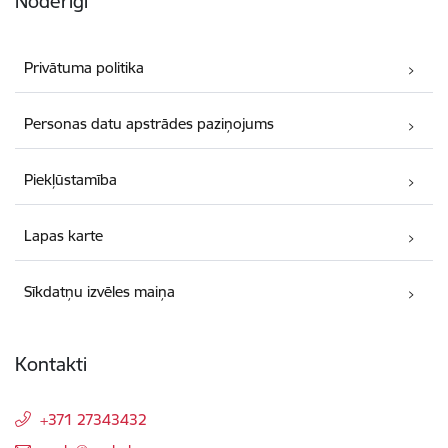
Noderīgi
Privātuma politika
Personas datu apstrādes paziņojums
Piekļūstamība
Lapas karte
Sīkdatņu izvēles maiņa
Kontakti
+371 27343432