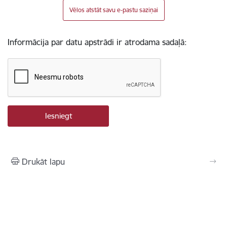
Vēlos atstāt savu e-pastu saziņai
Informācija par datu apstrādi ir atrodama sadaļā:
Drukāt lapu