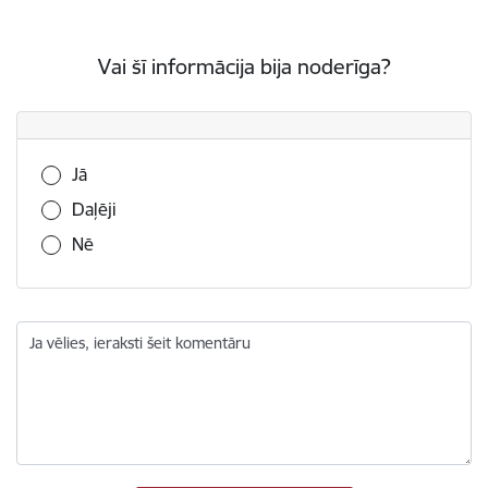
Vai šī informācija bija noderīga?
Vai šī informācija bija noderīga?
Jā
Daļēji
Nē
Ja vēlies, ieraksti šeit komentāru